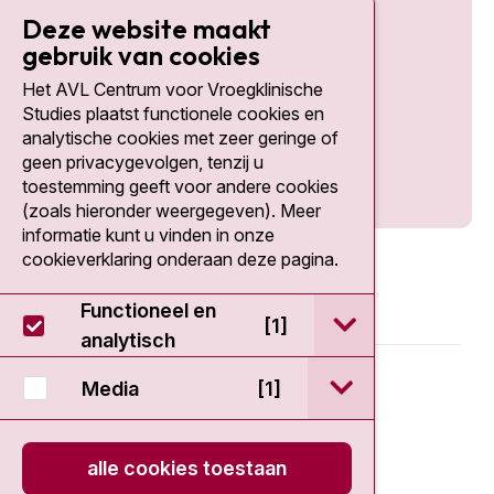
Deze website maakt
gebruik van cookies
Het AVL Centrum voor Vroegklinische
Social media
Studies plaatst functionele cookies en
analytische cookies met zeer geringe of
geen privacygevolgen, tenzij u
toestemming geeft voor andere cookies
(zoals hieronder weergegeven). Meer
informatie kunt u vinden in onze
cookieverklaring onderaan deze pagina.
Functioneel en
open / sluit Func
[1]
analytisch
© 2026 - EDDC-NKI
open / sluit Medi
Media
[1]
Disclaimer
alle cookies toestaan
Privacy statement