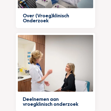
Over (Vroeg)klinisch
Onderzoek
Deelnemen aan
vroegklinisch onderzoek