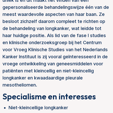
uniek is en dit maakt het vinden van een
gepersonaliseerde behandelingswijze één van de
meest waardevolle aspecten van haar baan. Ze
besloot zichzelf daarom compleet te richten op
de behandeling van longkanker, wat leidde tot
haar huidige positie. Als lid van de fase I studies
en klinische onderzoeksgroep bij het Centrum
voor Vroeg Klinische Studies van het Nederlands
Kanker Instituut is zij vooral geïnteresseerd in de
vroege ontwikkeling van geneesmiddelen voor
patiënten met kleincellig en niet-kleincellig
longkanker en kwaadaardige pleurale
mesotheliomen.
Specialisme en interesses
Niet-kleincellige longkanker