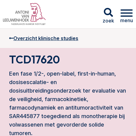
menu
zoek
Overzicht klinische studies
TCD17620
Een fase 1/2-, open-label, first-in-human,
dosisescalatie- en
dosisuitbreidingsonderzoek ter evaluatie van
de veiligheid, farmacokinetiek,
farmacodynamiek en antitumoractiviteit van
SAR445877 toegediend als monotherapie bij
volwassenen met gevorderde solide
tumoren.