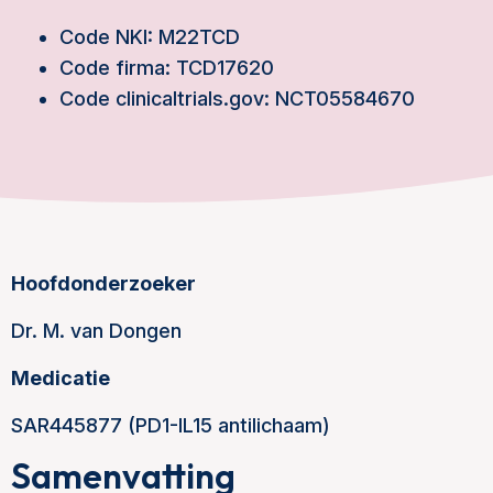
Code NKI: M22TCD
Code firma: TCD17620
Code clinicaltrials.gov: NCT05584670
Hoofdonderzoeker
Dr. M. van Dongen
Medicatie
SAR445877 (PD1-IL15 antilichaam)
Samenvatting