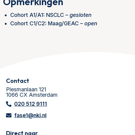
Opmerkingen
Cohort A1/A1: NSCLC –
gesloten
Cohort C1/C2: Maag/GEAC –
open
Contact
Plesmanlaan 121
1066 CX Amsterdam
020 512 9111
fase1@nki.nl
Direct naar