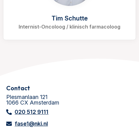
Tim Schutte
Internist-Oncoloog / klinisch farmacoloog
Contact
Plesmanlaan 121
1066 CX Amsterdam
020 512 9111
fase1@nki.nl