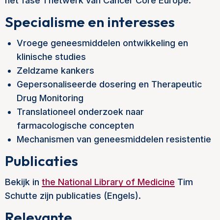
het fase 1 netwerk van Cancer Core Europe.
Specialisme en interesses
Vroege geneesmiddelen ontwikkeling en
klinische studies
Zeldzame kankers
Gepersonaliseerde dosering en Therapeutic
Drug Monitoring
Translationeel onderzoek naar
farmacologische concepten
Mechanismen van geneesmiddelen resistentie
Publicaties
Bekijk in
the National Library of Medicine
Tim
Schutte zijn publicaties (Engels).
Relevante