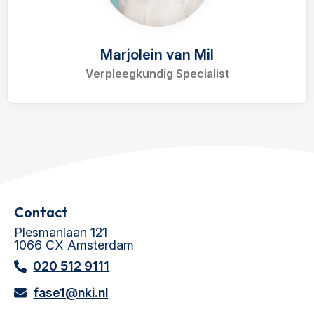
Marjolein van Mil
Verpleegkundig Specialist
Contact
Plesmanlaan 121
1066 CX Amsterdam
020 512 9111
fase1@nki.nl