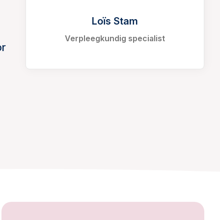
Loïs Stam
Verpleegkundig specialist
or