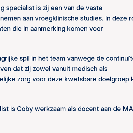
 specialist is zij een van de vaste
nemen aan vroegklinische studies. In deze r
ënten die in aanmerking komen voor
grijke spil in het team vanwege de continuït
ven dat zij zowel vanuit medisch als
elijke zorg voor deze kwetsbare doelgroep 
alist is Coby werkzaam als docent aan de M