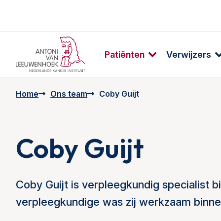
Patiënten
Verwijzers
Home
Ons team
Coby Guijt
Coby Guijt
Coby Guijt is verpleegkundig specialist b
verpleegkundige was zij werkzaam binnen