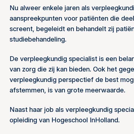
Nu alweer enkele jaren als verpleegkundig
aanspreekpunten voor patiënten die deel
screent, begeleidt en behandelt zij pati
studiebehandeling.
De verpleegkundig specialist is een belan
van zorg die zij kan bieden. Ook het gege
verpleegkundig perspectief de best mog
afstemmen, is van grote meerwaarde.
Naast haar job als verpleegkundig speci
opleiding van Hogeschool InHolland.