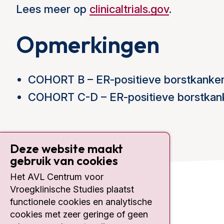
Lees meer op
clinicaltrials.gov
.
Opmerkingen
COHORT B – ER-positieve borstkanke
COHORT C-D – ER-positieve borstkan
Deze website maakt
gebruik van cookies
Het AVL Centrum voor
Vroegklinische Studies plaatst
Contact
functionele cookies en analytische
cookies met zeer geringe of geen
Plesmanlaan 121