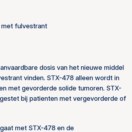
met fulvestrant
 aanvaardbare dosis van het nieuwe middel
estrant vinden. STX-478 alleen wordt in
nten met gevorderde solide tumoren. STX-
 gestet bij patienten met vergevorderde of
mgaat met STX-478 en de