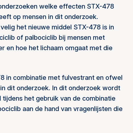
e onderzoeken welke effecten STX-478
heeft op mensen in dit onderzoek.
velig het nieuwe middel STX-478 is in
iclib of palbociclib bij mensen met
er en hoe het lichaam omgaat met die
in combinatie met fulvestrant en ofwel
 in dit onderzoek. In dit onderzoek wordt
 tijdens het gebruik van de combinatie
bociclib aan de hand van vragenlijsten die