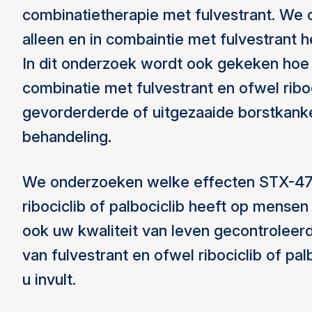
combinatietherapie met fulvestrant. W
alleen en in combaintie met fulvestrant 
In dit onderzoek wordt ook gekeken hoe 
combinatie met fulvestrant en ofwel riboc
gevorderderde of uitgezaaide borstkank
behandeling.
We onderzoeken welke effecten STX-478 
ribociclib of palbociclib heeft op mensen
ook uw kwaliteit van leven gecontroleerd
van fulvestrant en ofwel ribociclib of pal
u invult.