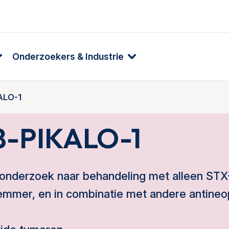
Onderzoekers & Industrie
ALO-1
8-PIKALO-1
-onderzoek naar behandeling met alleen ST
emmer, en in combinatie met andere antineo