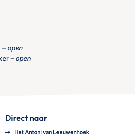
r –
open
ker –
open
Direct naar
Het Antoni van Leeuwenhoek