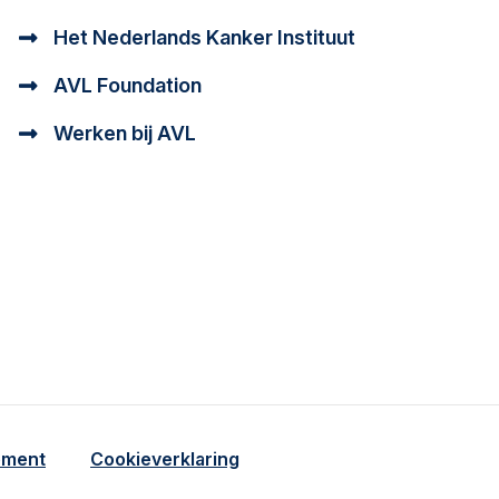
Het Nederlands Kanker Instituut
AVL Foundation
Werken bij AVL
tioneel en analytisch cookie beschrijving
a cookie beschrijving
ement
Cookieverklaring