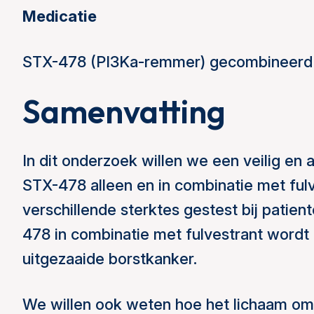
Medicatie
STX-478 (PI3Ka-remmer) gecombineerd 
Samenvatting
In dit onderzoek willen we een veilig en
STX-478 alleen en in combinatie met fulv
verschillende sterktes gestest bij patie
478 in combinatie met fulvestrant wordt
uitgezaaide borstkanker.
We willen ook weten hoe het lichaam o