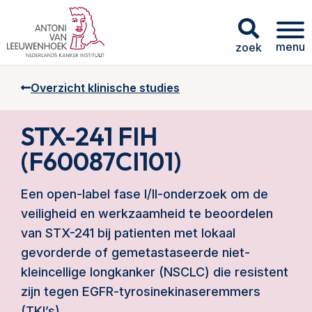
menu
zoek
Overzicht klinische studies
STX-241 FIH
(F60087CI101)
Een open-label fase I/II-onderzoek om de
veiligheid en werkzaamheid te beoordelen
van STX-241 bij patienten met lokaal
gevorderde of gemetastaseerde niet-
kleincellige longkanker (NSCLC) die resistent
zijn tegen EGFR-tyrosinekinaseremmers
(TKI’s).