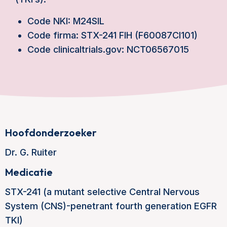
Code NKI: M24SIL
Code firma: STX-241 FIH (F60087CI101)
Code clinicaltrials.gov: NCT06567015
Hoofdonderzoeker
Dr. G. Ruiter
Medicatie
STX-241 (a mutant selective Central Nervous
System (CNS)-penetrant fourth generation EGFR
TKI)