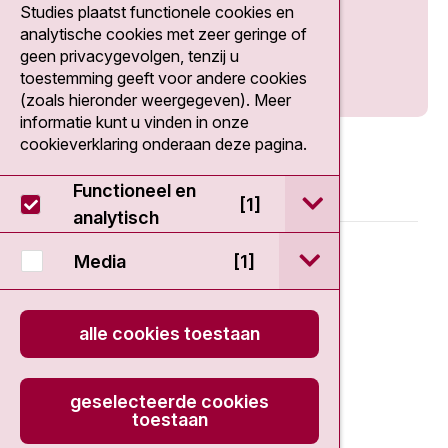
Social media
Studies plaatst functionele cookies en
analytische cookies met zeer geringe of
geen privacygevolgen, tenzij u
toestemming geeft voor andere cookies
(zoals hieronder weergegeven). Meer
informatie kunt u vinden in onze
cookieverklaring onderaan deze pagina.
Functioneel en
open / sluit Func
[1]
analytisch
© 2026 - EDDC-NKI
open / sluit Medi
Media
[1]
Disclaimer
alle cookies toestaan
Privacy statement
geselecteerde cookies
Cookieverklaring
toestaan