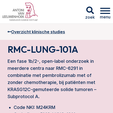
menu
zoek
Overzicht klinische studies
RMC-LUNG-101A
Een fase 1b/2-, open-label onderzoek in
meerdere centra naar RMC-6291 in
combinatie met pembrolizumab met of
zonder chemotherapie, bij patiënten met
KRASG12C-gemuteerde solide tumoren –
Subprotocol A.
Code NKI: M24KRM