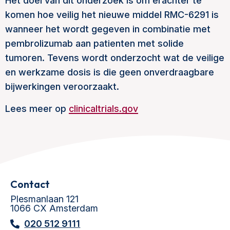
Het doel van dit onderzoek is om erachter te
komen hoe veilig het nieuwe middel RMC-6291 is
wanneer het wordt gegeven in combinatie met
pembrolizumab aan patienten met solide
tumoren. Tevens wordt onderzocht wat de veilige
en werkzame dosis is die geen onverdraagbare
bijwerkingen veroorzaakt.
Lees meer op
clinicaltrials.gov
Contact
Plesmanlaan 121
1066 CX Amsterdam
020 512 9111