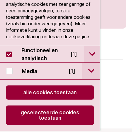
analytische cookies met zeer geringe of
geen privacygevolgen, tenzij u
toestemming geeft voor andere cookies
(zoals hieronder weergegeven). Meer
informatie kunt u vinden in onze
cookieverklaring onderaan deze pagina.
Functioneel en
open / sluit Func
[1]
analytisch
© 2026 - EDDC-NKI
open / sluit Medi
Media
[1]
Disclaimer
alle cookies toestaan
Privacy statement
geselecteerde cookies
Cookieverklaring
toestaan