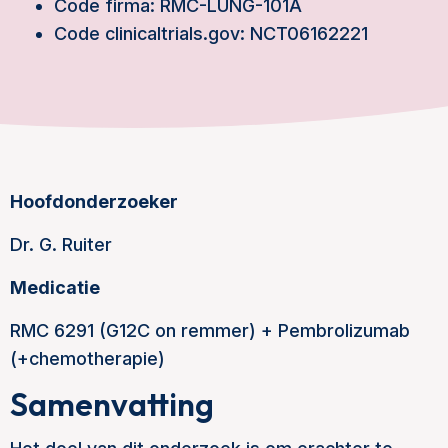
Code firma: RMC-LUNG-101A
Code clinicaltrials.gov: NCT06162221
Hoofdonderzoeker
Dr. G. Ruiter
Medicatie
RMC 6291 (G12C on remmer) + Pembrolizumab
(+chemotherapie)
Samenvatting